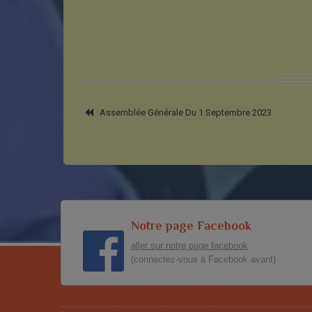
Assemblée Générale Du 1 Septembre 2023
Notre page Facebook
aller sur notre page facebook
(connectez-vous à Facebook avant)